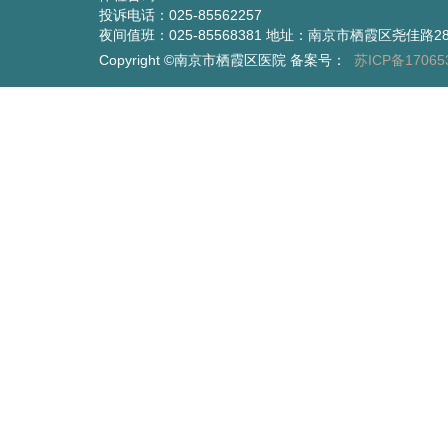
投诉电话：025-85562257
夜间值班：025-85568381 地址：南京市栖霞区尧佳路2
Copyright ©南京市栖霞区医院 备案号：
苏ICP备17065