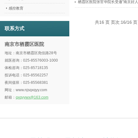
栖霞区医院张官华院长受邀"南京好人
感控教育
共16 页 页次:16/16 页
联系方式
南京市栖霞区医院
地址：南京市栖霞区尧佳路28号
就医咨询：025-85576003-1000
体检咨询：025-85718135
投诉电话：025-85562257
夜间值班：025-85568381
网址：www.njsqxqyy.com
邮箱：
qxqyywx@163.com