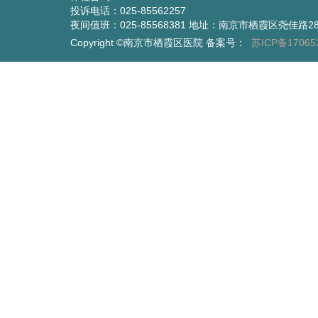
投诉电话：025-85562257
夜间值班：025-85568381 地址：南京市栖霞区尧佳路2
Copyright ©南京市栖霞区医院 备案号：
苏ICP备17065