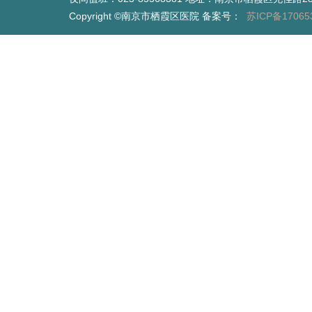
Copyright ©南京市栖霞区医院 备案号：
苏ICP备17065