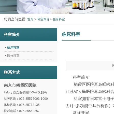
您的当前位置:
>
>
首页
科室简介
临床科室
临床科室
科室简介
临床科室
医技科室
联系方式
科室简介
栖霞区医院耳鼻咽喉
南京市栖霞区医院
江苏省人民医院耳鼻喉科
地址：南京市栖霞区尧佳路28号
科室拥有日本富士电
就医咨询：025-85576003-1000
体检咨询：025-85718135
力计
+多功能中耳分析仪）
投诉电话：025-85562257
常规开展