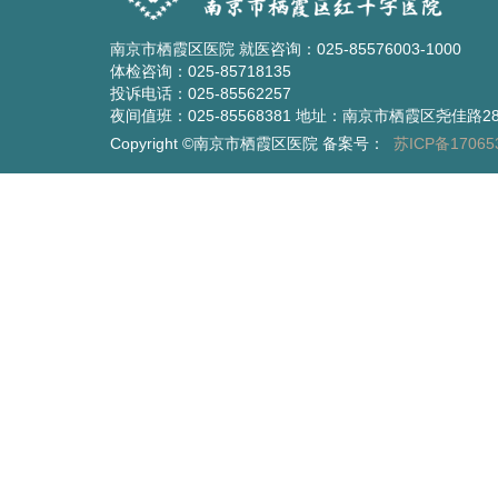
南京市栖霞区医院 就医咨询：025-85576003-1000
体检咨询：025-85718135
投诉电话：025-85562257
夜间值班：025-85568381 地址：南京市栖霞区尧佳路2
Copyright ©南京市栖霞区医院 备案号：
苏ICP备17065