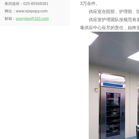
3万余件。
夜间值班：025-85568381
网址：www.njsqxqyy.com
供应室
在院部、护理部、
邮箱：
qxqyywx@163.com
供应室护理团队按规范有条
毒供应中心应尽的责任，始终