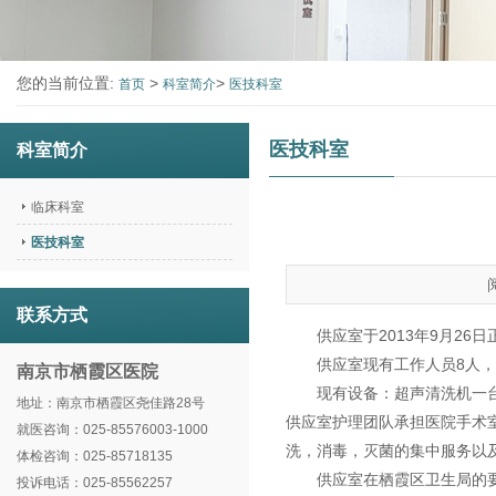
您的当前位置:
>
>
首页
科室简介
医技科室
医技科室
科室简介
临床科室
医技科室
联系方式
供应室于2013年9月2
供应室现有工作人员8人，
南京市栖霞区医院
现有设备：超声清洗机一
地址：南京市栖霞区尧佳路28号
供应室护理团队承担医院手术
就医咨询：025-85576003-1000
洗，消毒，灭菌的集中服务以
体检咨询：025-85718135
供应室在栖霞区卫生局的
投诉电话：025-85562257